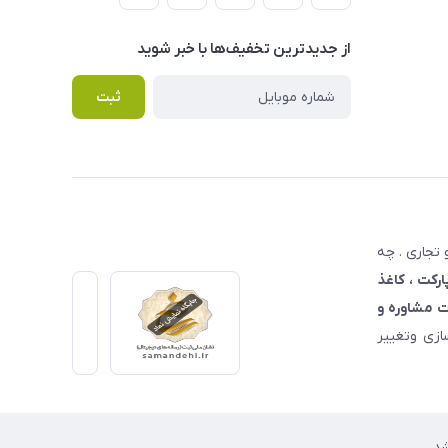
از جدید‌ترین تخفیف‌ها با‌ خبر شوید
ثبت
تجاری . چه
ارکت ، کاغذ
 مشاوره و
زی وتغییر
د.