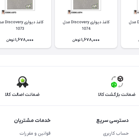
کاغذ دیواری Discovery مدل
کاغذ دیواری Discovery مدل
کاغذ دیواری ery
1073
1074
1,678,000
1,678,000
تومان
تومان
ضمانت بازگشت کالا
ضمانت اصالت کالا
دسترسی سریع
خدمات مشتریان
حساب کاربری
قوانین و مقررات