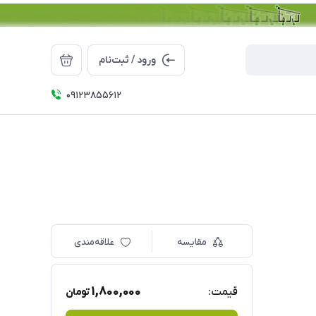
ورود / ثبت‌نام
09123855612
مقایسه
علاقه‌مندی
1,800,000
قیمت:
تومان