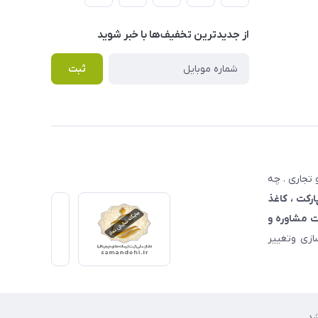
از جدید‌ترین تخفیف‌ها با‌ خبر شوید
ثبت
تجاری . چه
ارکت ، کاغذ
 مشاوره و
زی وتغییر
د.