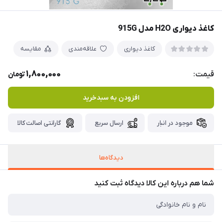
کاغذ دیواری H2O مدل 915G
کاغذ دیواری
علاقه‌مندی
مقایسه
1,800,000
قیمت:
تومان
افزودن به سبدخرید
موجود در انبار
ارسال سریع
گارانتی اصالت کالا
دیدگاه‌ها
شما هم درباره این کالا دیدگاه ثبت کنید