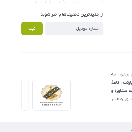
از جدید‌ترین تخفیف‌ها با‌ خبر شوید
ثبت
تجاری . چه
ارکت ، کاغذ
 مشاوره و
زی وتغییر
د.