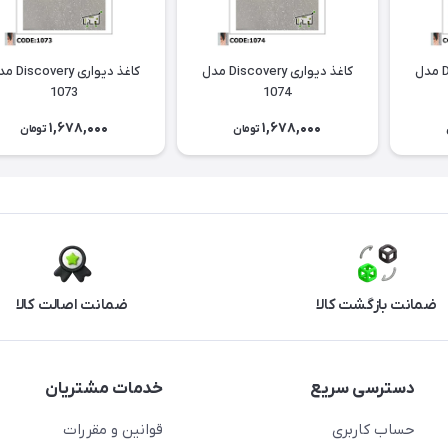
کاغذ دیواری Discovery مدل
کاغذ دیواری Discovery مدل
کاغذ دیواری ery
1073
1074
1,678,000
1,678,000
تومان
تومان
ضمانت بازگشت کالا
ضمانت اصالت کالا
دسترسی سریع
خدمات مشتریان
حساب کاربری
قوانین و مقررات