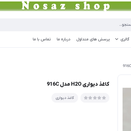
گالری
پرسش های متداول
درباره ما
تماس با ما
کاغذ دیواری H2O مدل 916C
کاغذ دیواری