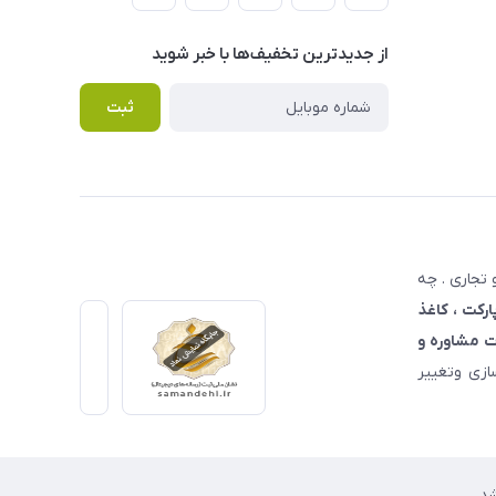
از جدید‌ترین تخفیف‌ها با‌ خبر شوید
ثبت
تجاری . چه
ارکت ، کاغذ
 مشاوره و
زی وتغییر
د.