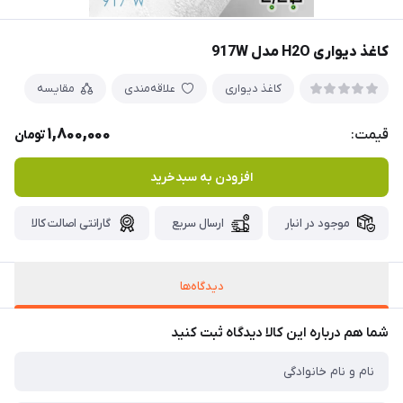
کاغذ دیواری H2O مدل 917W
کاغذ دیواری
علاقه‌مندی
مقایسه
1,800,000
قیمت:
تومان
افزودن به سبدخرید
موجود در انبار
ارسال سریع
گارانتی اصالت کالا
دیدگاه‌ها
شما هم درباره این کالا دیدگاه ثبت کنید