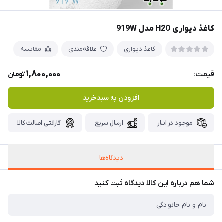
کاغذ دیواری H2O مدل 919W
کاغذ دیواری
علاقه‌مندی
مقایسه
1,800,000
قیمت:
تومان
افزودن به سبدخرید
موجود در انبار
ارسال سریع
گارانتی اصالت کالا
دیدگاه‌ها
شما هم درباره این کالا دیدگاه ثبت کنید